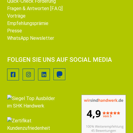
Quick-Check Förderung
Fragen & Antworten [F.A.Q]
Vorträge
Empfehlungsprämie
Presse
WhatsApp Newsletter
FOLGEN SIE UNS AUF SOCIAL MEDIA
4,9
von 5
100 % Weiterempfehlung
45 Bewertungen