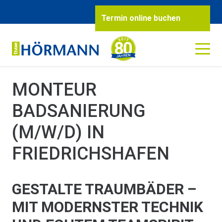
STARTSEITE
DAS TEAM
KARRIERE
Termin online buchen
MONTEUR BADSANIERUNG (M/W/D)
MONTEUR
BADSANIERUNG
(M/W/D) IN
FRIEDRICHSHAFEN
GESTALTE TRAUMBÄDER –
MIT MODERNSTER TECHNIK