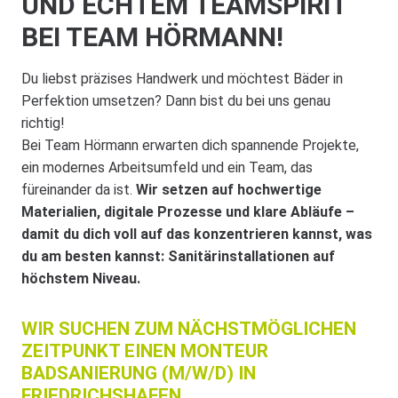
UND ECHTEM TEAMSPIRIT
BEI TEAM HÖRMANN!
Du liebst präzises Handwerk und möchtest Bäder in
Perfektion umsetzen? Dann bist du bei uns genau
richtig!
Bei Team Hörmann erwarten dich spannende Projekte,
ein modernes Arbeitsumfeld und ein Team, das
füreinander da ist.
Wir setzen auf hochwertige
Materialien, digitale Prozesse und klare Abläufe –
damit du dich voll auf das konzentrieren kannst, was
du am besten kannst: Sanitärinstallationen auf
höchstem Niveau.
WIR SUCHEN ZUM NÄCHSTMÖGLICHEN
ZEITPUNKT EINEN MONTEUR
BADSANIERUNG (M/W/D) IN
FRIEDRICHSHAFEN.