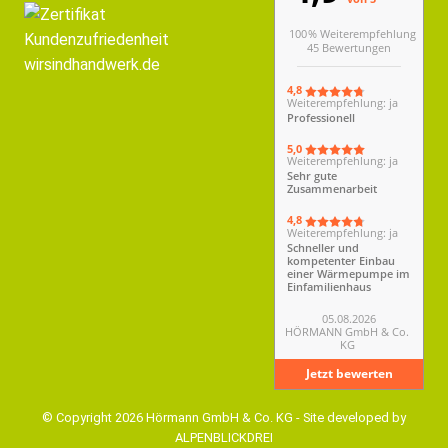
100 % Weiterempfehlung
45 Bewertungen
4,8
Weiterempfehlung: ja
Professionell
5,0
Weiterempfehlung: ja
Sehr gute
Zusammenarbeit
4,8
Weiterempfehlung: ja
Schneller und
kompetenter Einbau
einer Wärmepumpe im
Einfamilienhaus
05.08.2026
HÖRMANN GmbH & Co.
KG
Jetzt bewerten
© Copyright 2026 Hörmann GmbH & Co. KG - Site developed by
ALPENBLICKDREI