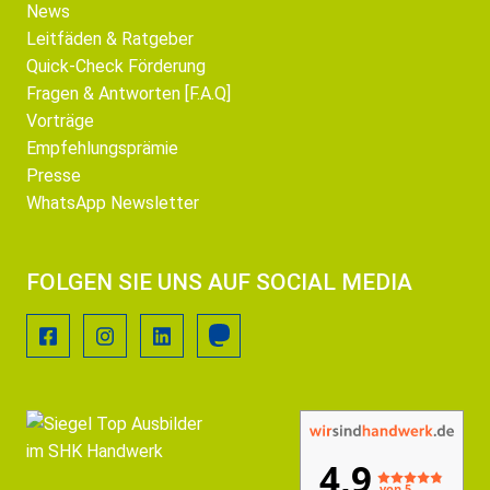
News
Leitfäden & Ratgeber
Quick-Check Förderung
Fragen & Antworten [F.A.Q]
Vorträge
Empfehlungsprämie
Presse
WhatsApp Newsletter
FOLGEN SIE UNS AUF SOCIAL MEDIA
4,9
von 5