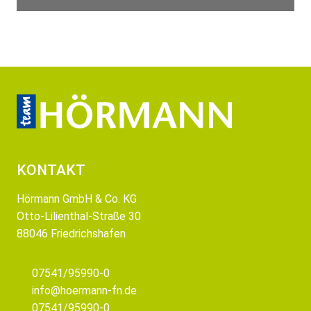
KONTAKT
Hörmann GmbH & Co. KG
Otto-Lilienthal-Straße 30
88046 Friedrichshafen
07541/95990-0
info@hoermann-fn.de
07541/95990-0