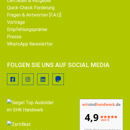
Leitfäden & Ratgeber
Quick-Check Förderung
Fragen & Antworten [F.A.Q]
Vorträge
Empfehlungsprämie
Presse
WhatsApp Newsletter
FOLGEN SIE UNS AUF SOCIAL MEDIA
4,9
von 5
100 % Weiterempfehlung