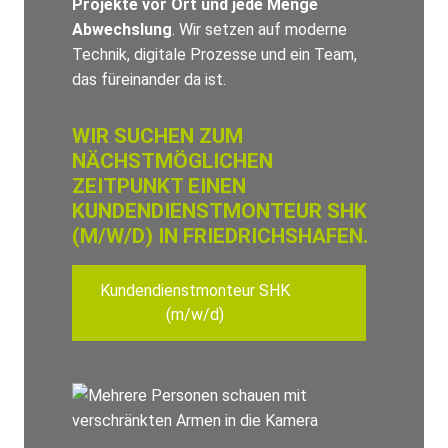
Projekte vor Ort und jede Menge
Abwechslung
. Wir setzen auf moderne
Technik, digitale Prozesse und ein Team,
das füreinander da ist.
WIR SUCHEN ZUM
NÄCHSTMÖGLICHEN
ZEITPUNKT EINEN
KUNDENDIENSTMONTEUR SHK
(M/W/D) IN FRIEDRICHSHAFEN.
Kundendienstmonteur SHK
(m/w/d)