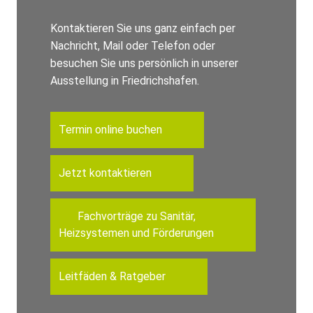
Kontaktieren Sie uns ganz einfach per
Nachricht, Mail oder Telefon oder
besuchen Sie uns persönlich in unserer
Ausstellung in Friedrichshafen.
Termin online buchen
Jetzt kontaktieren
Fachvorträge zu Sanitär,
Heizsystemen und Förderungen
Leitfäden & Ratgeber